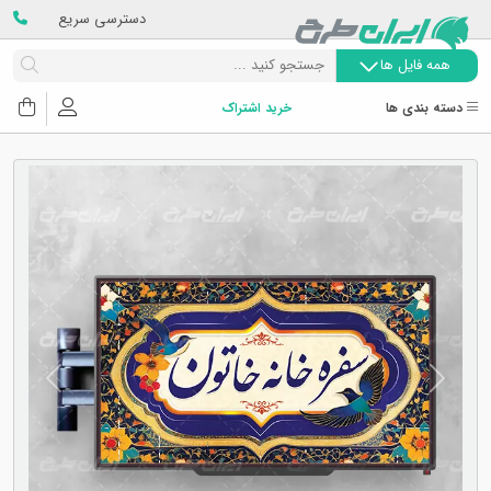
دسترسی سریع
همه فایل ها
دسته بندی ها
خرید اشتراک
Next
Previous