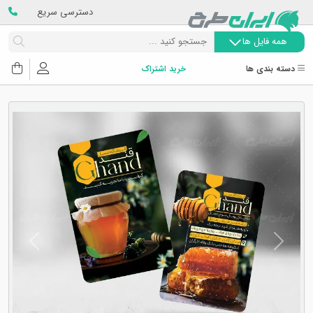
دسترسی سریع
همه فایل ها
دسته بندی ها
خرید اشتراک
Next
Previous