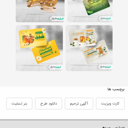
برچسب ها
کارت ویزیت
آگهی ترحیم
دانلود طرح
بنر تسلیت
دسترسی سریع