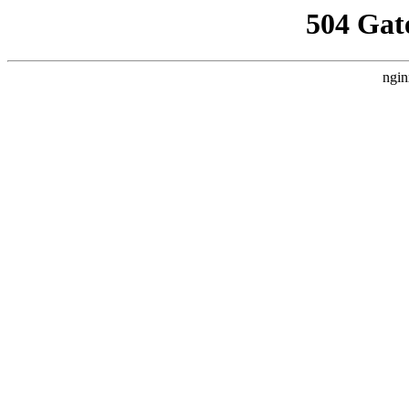
504 Gat
ngin