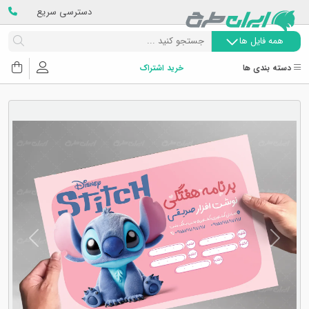
دسترسی سریع
همه فایل ها
دسته بندی ها
خرید اشتراک
Next
Previous