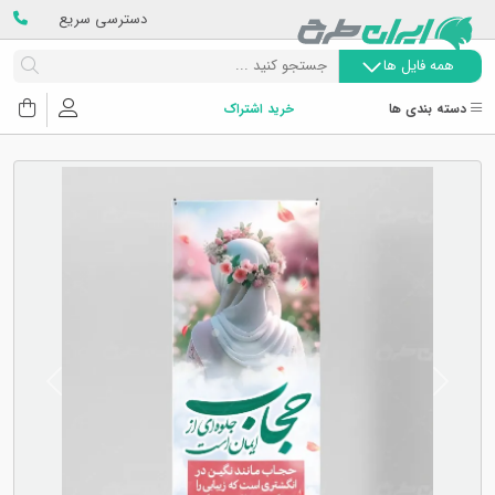
دسترسی سریع
همه فایل ها
دسته بندی ها
خرید اشتراک
Next
Previous