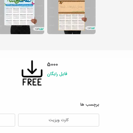
5000
فایل رایگان
برچسب ها
کارت ویزیت