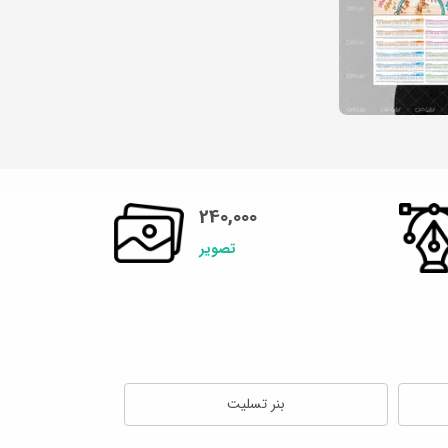
240,000
تصویر
بنر تسلیت