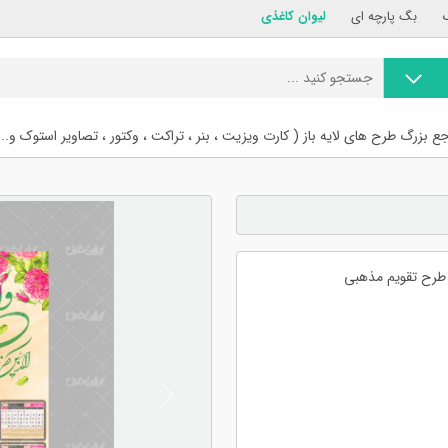
بگ پارچه ای
لیوان کاغذی
ع بزرگ طرح های لایه باز ( کارت ویزیت ، بنر ، تراکت ، وکتور ، تصاویر استوک و...
طرح تقویم مذهبی
Previous