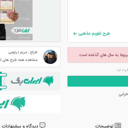
طرح تقویم مذهبی
طراح : مریم درتومی
مربوط به سال های گذشته است.
مشاهده همه طرح های ای
کرده اید
رابی
توضیحات
دیدگاه و پیشنهادات