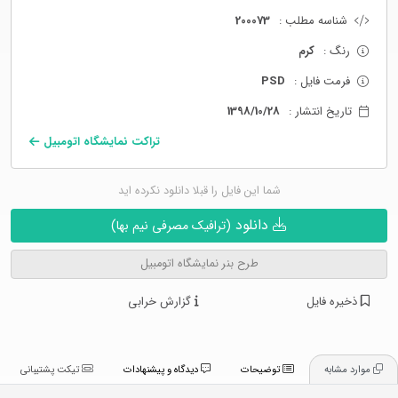
شناسه مطلب :
200073
رنگ :
کرم
فرمت فایل :
PSD
تاریخ انتشار :
1398/10/28
تراکت نمایشگاه اتومبیل
شما این فایل را قبلا دانلود نکرده اید
دانلود
(ترافیک مصرفی نیم بها)
طرح بنر نمایشگاه اتومبیل
ذخیره فایل
گزارش خرابی
موارد مشابه
توضیحات
دیدگاه و پیشنهادات
تیکت پشتیبانی