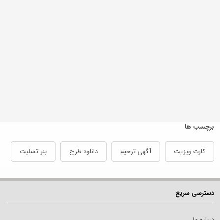
برچسب ها
کارت ویزیت
آگهی ترحیم
دانلود طرح
بنر تسلیت
دسترسی سریع
درباره ما