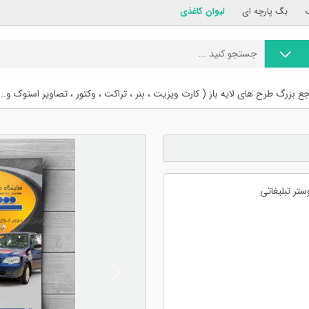
بگ پارچه ای
لیوان کاغذی
ع بزرگ طرح های لایه باز ( کارت ویزیت ، بنر ، تراکت ، وکتور ، تصاویر استوک و...
تر تبلیغاتی
Previous