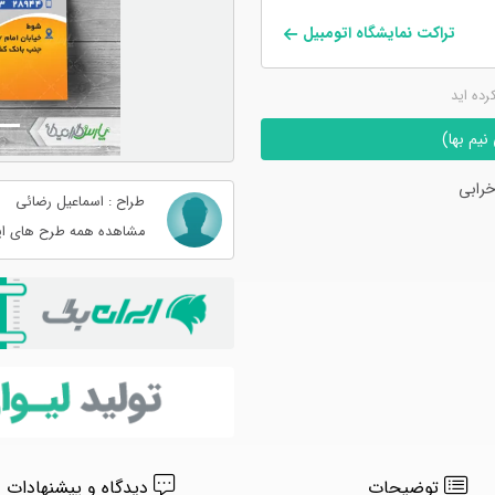
تراکت نمایشگاه اتومبیل
کرده اید
یم بها)
رابی
طراح : اسماعیل رضائی
مشاهده همه طرح های ای
توضیحات
دیدگاه و پیشنهادات