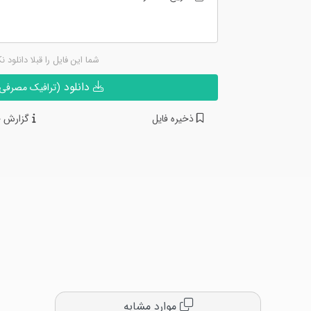
شما این فایل را قبلا دانلود ن
دانلود
(ترافیک مصرفی ن
ذخیره فایل
گزارش خ
موارد مشابه