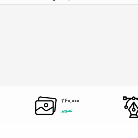
240,000
تصویر