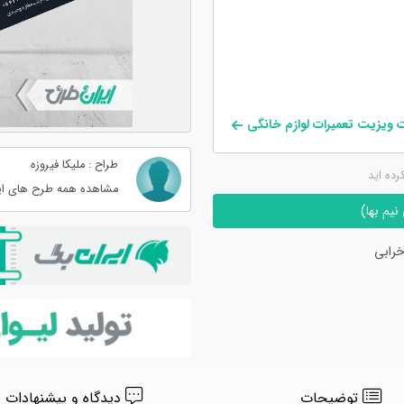
ت ویزیت تعمیرات لوازم خانگی
طراح : ملیکا فیروزه
کرده اید
مشاهده همه طرح های ای
یم بها)
رابی
توضیحات
دیدگاه و پیشنهادات