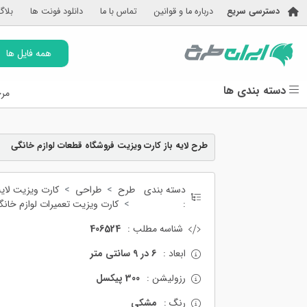
دسترسی سریع
درباره ما و قوانین
تماس با ما
دانلود فونت ها
بلاگ
همه فایل ها
دسته بندی ها
مرج
طرح لایه باز کارت ویزیت فروشگاه قطعات لوازم خانگی
دسته بندی
طرح
طراحی
کارت ویزیت لایه 
:
کارت ویزیت تعمیرات لوازم خانگ
شناسه مطلب :
406524
ابعاد :
6 در 9 سانتی متر
رزولیشن :
300 پیکسل
رنگ :
مشکی