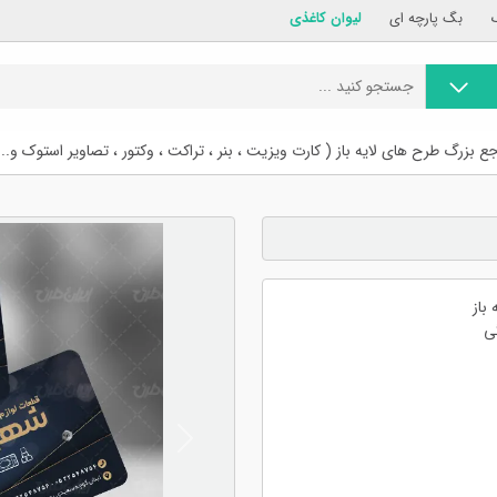
بگ پارچه ای
لیوان کاغذی
ع بزرگ طرح های لایه باز ( کارت ویزیت ، بنر ، تراکت ، وکتور ، تصاویر استوک و...
باز
ی
Previous