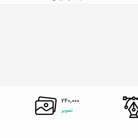
240,000
تصویر