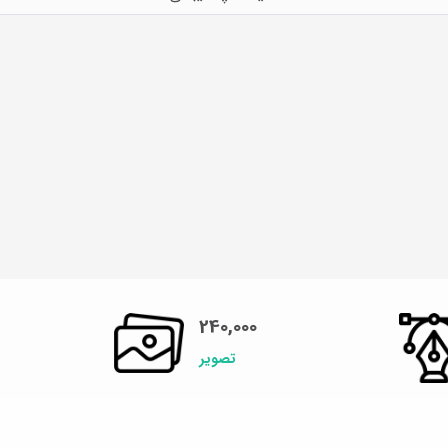
240,000
تصویر