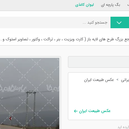
بگ پارچه ای
لیوان کاغذی
ع بزرگ طرح های لایه باز ( کارت ویزیت ، بنر ، تراکت ، وکتور ، تصاویر استوک و...
رانی
عکس طبیعت ایران
عکس طبیعت ایران
کرده اید