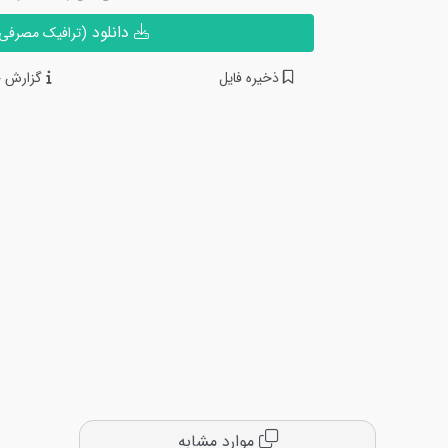
دانلود
(ترافیک مصرفی ن
ذخیره فایل
گزارش خ
موارد مشابه