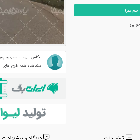
یم بها)
رابی
عکاس : پیمان حمیدی پور
مشاهده همه طرح های ای
توضیحات
دیدگاه و پیشنهادات