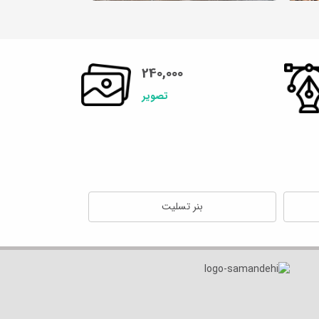
240,000
تصویر
بنر تسلیت