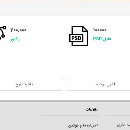
200,000
100000
فایل PSD
وکتور
آگهی ترحیم
دانلود طرح
اطلاعات
ت اداری
>
درباره ما و قوانین