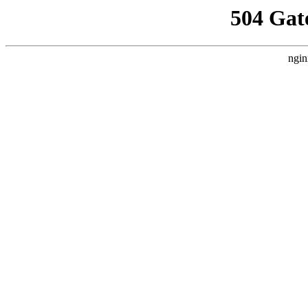
504 Gat
ngin