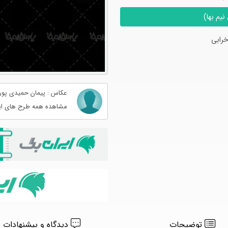
یم بها)
رابی
عکاس : پیمان حمیدی پور
مشاهده همه طرح های ای
توضیحات
دیدگاه و پیشنهادات