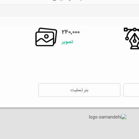
240,000
تصویر
بنر تسلیت