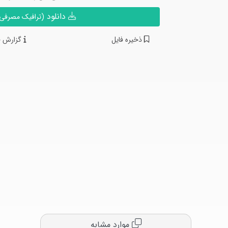
دانلود
(ترافیک مصرفی ن
ذخیره فایل
گزارش خ
موارد مشابه