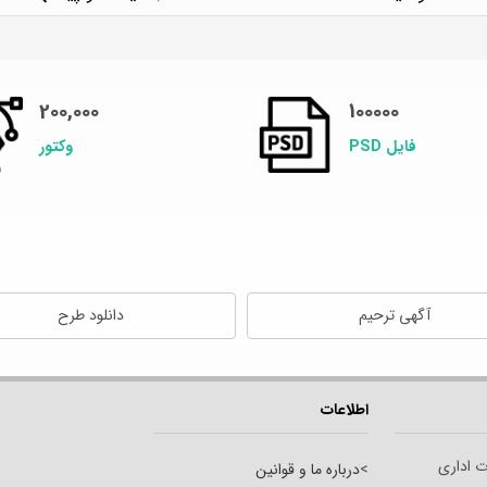
200,000
100000
فایل PSD
وکتور
آگهی ترحیم
دانلود طرح
اطلاعات
ت اداری
>
درباره ما و قوانین