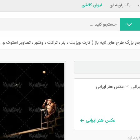
بگ پارچه ای
لیوان کاغذی
ع بزرگ طرح های لایه باز ( کارت ویزیت ، بنر ، تراکت ، وکتور ، تصاویر استوک و...
رانی
عکس هنر ایرانی
عکس هنر ایرانی
کرده اید