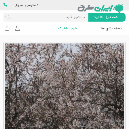
دسترسی سریع
همه فایل ها
دسته بندی ها
خرید اشتراک