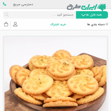
دسترسی سریع
همه فایل ها
دسته بندی ها
خرید اشتراک