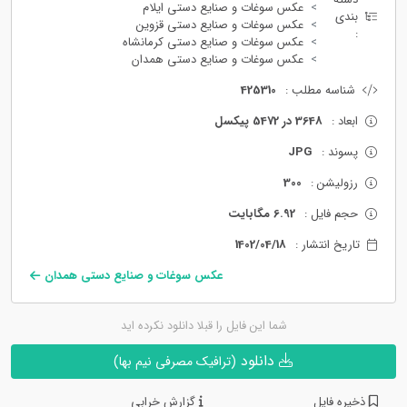
عکس سوغات و صنایع دستی ایلام
بندی
عکس سوغات و صنایع دستی قزوین
:
عکس سوغات و صنایع دستی کرمانشاه
عکس سوغات و صنایع دستی همدان
شناسه مطلب :
425310
ابعاد :
3648 در 5472 پیکسل
پسوند :
JPG
رزولیشن :
300
حجم فایل :
6.92 مگابایت
تاریخ انتشار :
1402/04/18
عکس سوغات و صنایع دستی همدان
شما این فایل را قبلا دانلود نکرده اید
دانلود
(ترافیک مصرفی نیم بها)
ذخیره فایل
گزارش خرابی