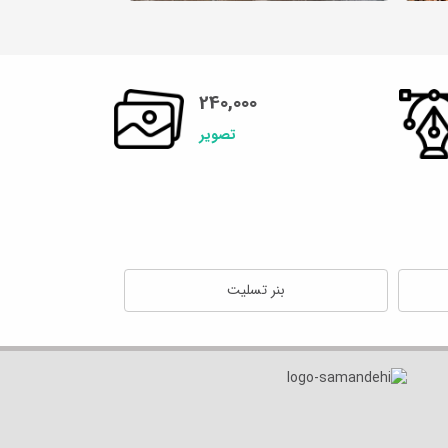
240,000
تصویر
بنر تسلیت