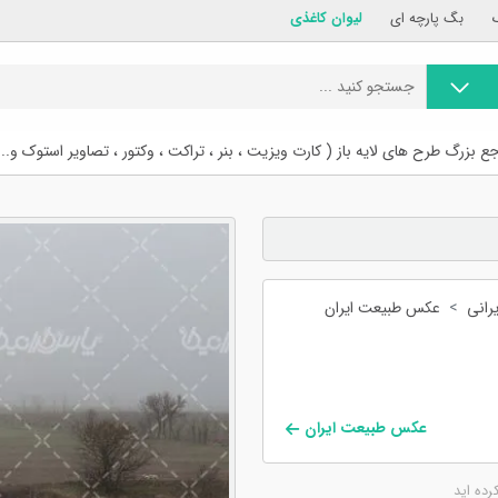
بگ پارچه ای
لیوان کاغذی
ع بزرگ طرح های لایه باز ( کارت ویزیت ، بنر ، تراکت ، وکتور ، تصاویر استوک و...
رانی
عکس طبیعت ایران
عکس طبیعت ایران
کرده اید