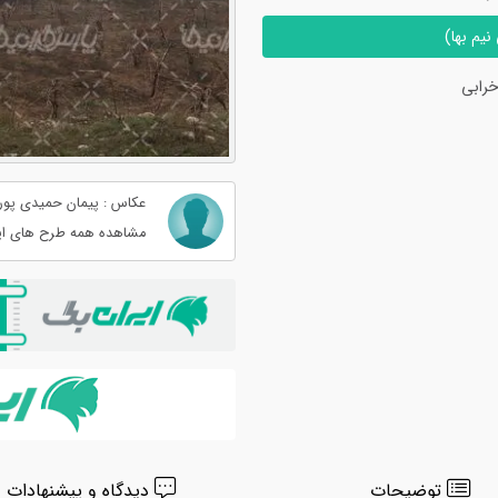
یم بها)
رابی
عکاس : پیمان حمیدی پور
مشاهده همه طرح های ای
توضیحات
دیدگاه و پیشنهادات