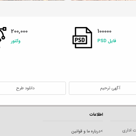
200,000
100000
فایل PSD
وکتور
آگهی ترحیم
دانلود طرح
اطلاعات
ت اداری
>
درباره ما و قوانین