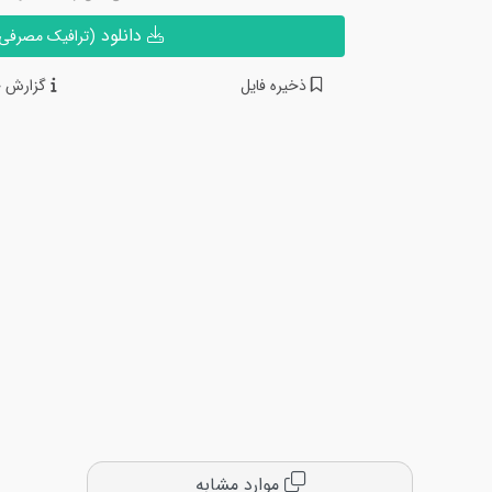
دانلود
(ترافیک مصرفی ن
ذخیره فایل
گزارش خ
موارد مشابه