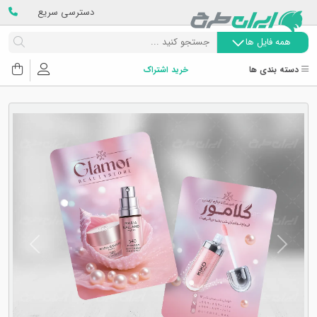
دسترسی سریع
همه فایل ها
دسته بندی ها
خرید اشتراک
Next
Previous