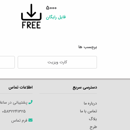
5000
فایل رایگان
برچسب ها
کارت ویزیت
دسترسی سریع
اطلاعات تماس
پشتیبانی در ساعا
درباره ما
تماس با ما
05832241325
بلاگ
فرم تماس
طرح