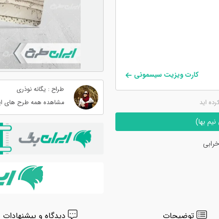
کارت ویزیت سیسمونی
طراح : یگانه نوذری
کرده اید
مشاهده همه طرح های ای
یم بها)
رابی
توضیحات
دیدگاه و پیشنهادات