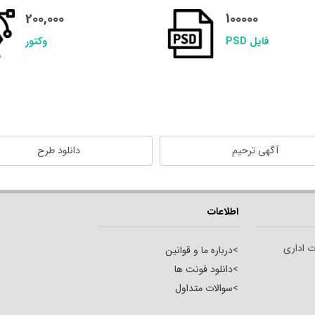
200,000
100000
فایل PSD
وکتور
آگهی ترحیم
دانلود طرح
اطلاعات
ت اداری
>
درباره ما و قوانین
>
دانلود فونت ها
>
سوالات متداول