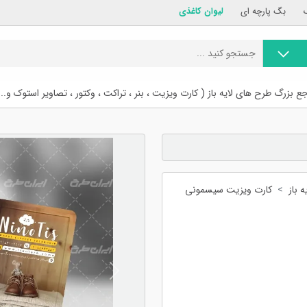
بگ پارچه ای
لیوان کاغذی
ع بزرگ طرح های لایه باز ( کارت ویزیت ، بنر ، تراکت ، وکتور ، تصاویر استوک و...
 باز
کارت ویزیت سیسمونی
Previous