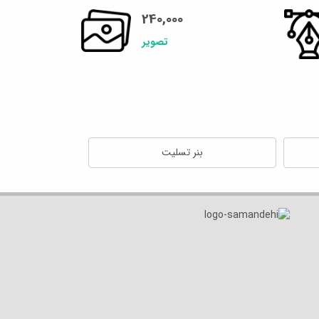
240,000
تصویر
بنر تسلیت