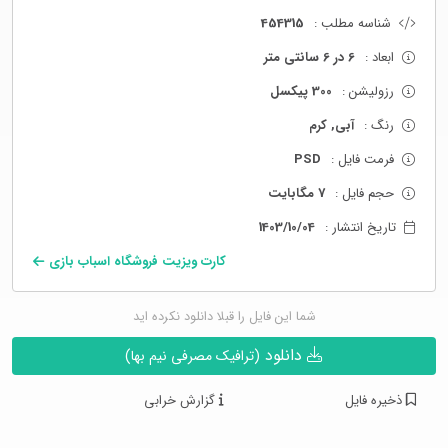
شناسه مطلب :
454315
ابعاد :
6 در 6 سانتی متر
رزولیشن :
300 پیکسل
رنگ :
آبی, کرم
فرمت فایل :
PSD
حجم فایل :
7 مگابایت
تاریخ انتشار :
1403/10/04
کارت ویزیت فروشگاه اسباب بازی
شما این فایل را قبلا دانلود نکرده اید
دانلود
(ترافیک مصرفی نیم بها)
ذخیره فایل
گزارش خرابی