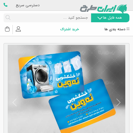
دسترسی سریع
همه فایل ها
دسته بندی ها
خرید اشتراک
Next
Previous