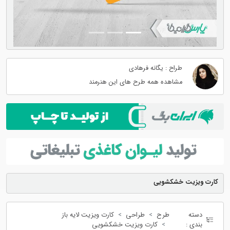
طراح : یگانه فرهادی
مشاهده همه طرح های این هنرمند
کارت ویزیت خشکشویی
دسته
طرح
طراحی
کارت ویزیت لایه باز
بندی :
کارت ویزیت خشکشویی