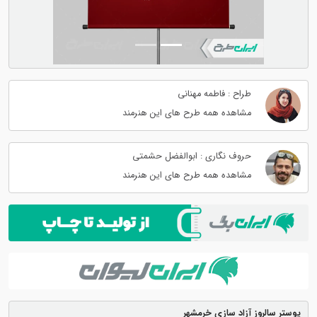
طراح : فاطمه مهنانی
مشاهده همه طرح های این هنرمند
حروف نگاری : ابوالفضل حشمتی
مشاهده همه طرح های این هنرمند
پوستر سالروز آزاد سازی خرمشهر