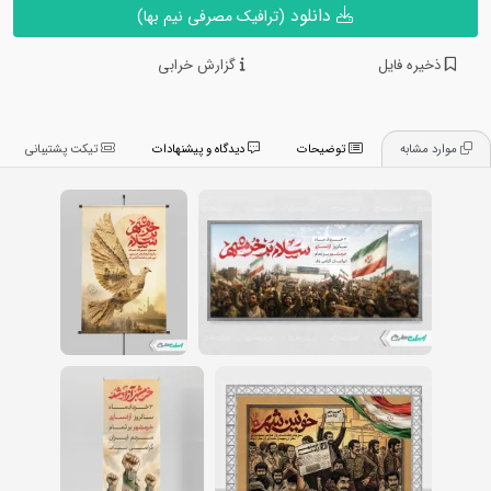
دانلود
(ترافیک مصرفی نیم بها)
ذخیره فایل
گزارش خرابی
موارد مشابه
توضیحات
دیدگاه و پیشنهادات
تیکت پشتیبانی