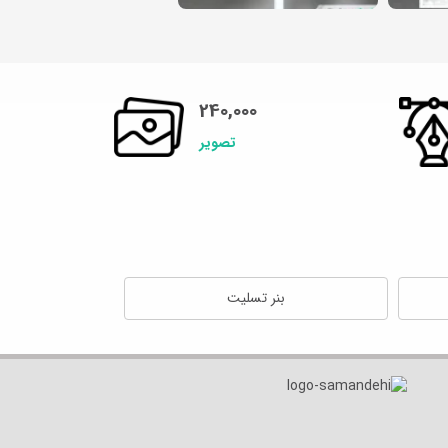
240,000
تصویر
بنر تسلیت