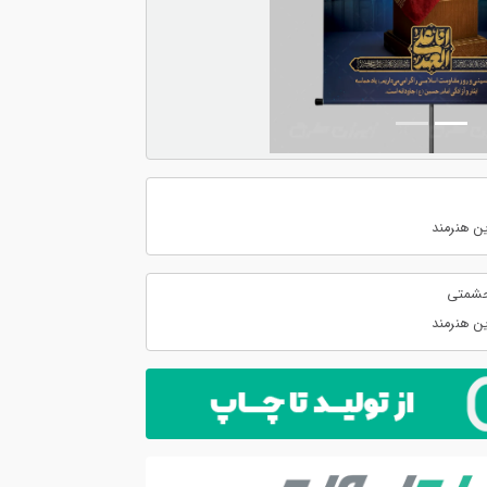
ن هنرمند
حشمتی
ن هنرمند