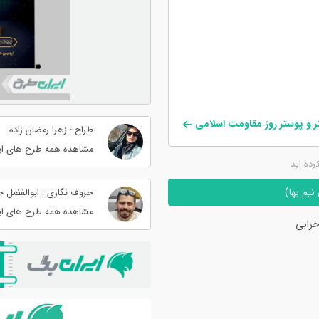
ر و پوستر روز مقاومت اسلامی
طراح : زهرا رمضان زاده
مشاهده همه طرح های ای
کرده اید
یم بها)
حروف نگاری : ابوالفضل 
مشاهده همه طرح های ای
رابی