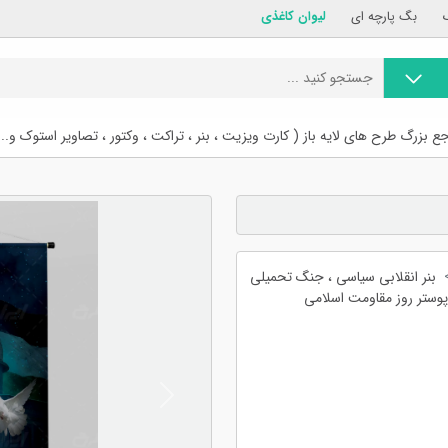
بگ پارچه ای
لیوان کاغذی
ع بزرگ طرح های لایه باز ( کارت ویزیت ، بنر ، تراکت ، وکتور ، تصاویر استوک و...
بنر انقلابی سیاسی ، جنگ تحمیلی
 پوستر روز مقاومت اسلامی
Previous