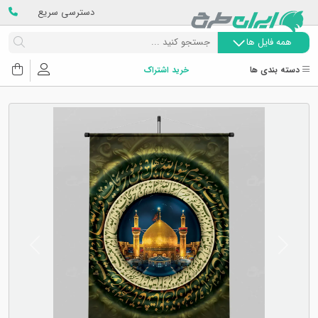
دسترسی سریع
همه فایل ها
دسته بندی ها
خرید اشتراک
Next
Previous