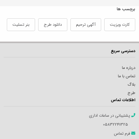
برچسب ها
کارت ویزیت
آگهی ترحیم
دانلود طرح
بنر تسلیت
دسترسی سریع
درباره ما
تماس با ما
بلاگ
طرح
اطلاعات تماس
پشتیبانی در ساعات اداری
05832241325
فرم تماس