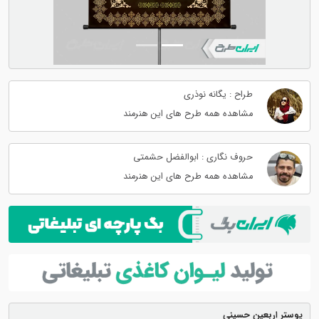
طراح : یگانه نوذری
مشاهده همه طرح های این هنرمند
حروف نگاری : ابوالفضل حشمتی
مشاهده همه طرح های این هنرمند
پوستر اربعین حسینی