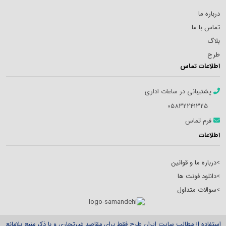
درباره ما
تماس با ما
بلاگ
طرح
اطلاعات تماس
پشتیبانی در ساعات اداری
05832241325
فرم تماس
اطلاعات
>
درباره ما و قوانین
>
دانلود فونت ها
>
سوالات متداول
استفاده از مطالب سایت ایران طرح فقط برای مقاصد غیرتجاری و با ذکر منبع بلامانع