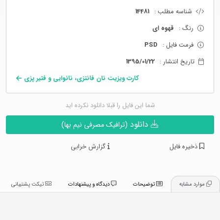
شناسه مطلب :
14481
رنگ :
قهوه ای
فرمت فایل :
PSD
تاریخ انتشار :
1395/01/22
کارت ویزیت نان فانتزی، نانوایی و فتیر پزی
شما این فایل را قبلا دانلود نکرده اید
دانلود
(ترافیک مصرفی نیم بها)
ذخیره فایل
گزارش خرابی
موارد مشابه
توضیحات
دیدگاه و پیشنهادات
تیکت پشتیبانی