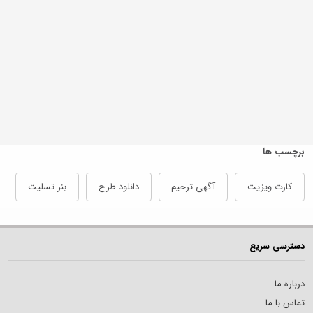
برچسب ها
کارت ویزیت
آگهی ترحیم
دانلود طرح
بنر تسلیت
دسترسی سریع
درباره ما
تماس با ما