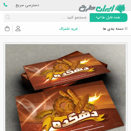
دسترسی سریع
همه فایل ها
دسته بندی ها
خرید اشتراک