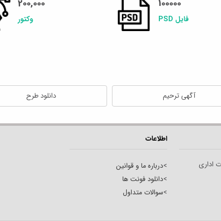
200,000
100000
فایل PSD
وکتور
آگهی ترحیم
دانلود طرح
اطلاعات
ت اداری
>
درباره ما و قوانین
>
دانلود فونت ها
>
سوالات متداول