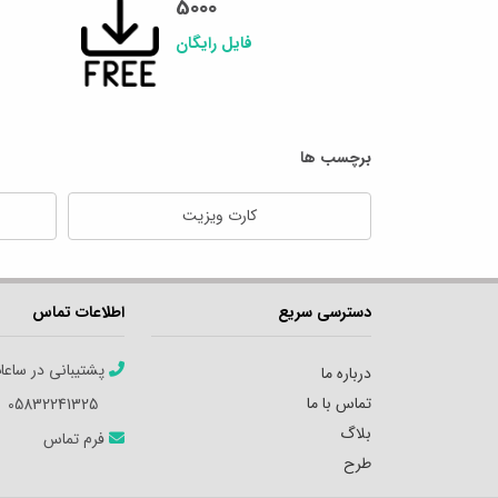
5000
فایل رایگان
برچسب ها
کارت ویزیت
دسترسی سریع
اطلاعات تماس
پشتیبانی در ساعا
درباره ما
تماس با ما
05832241325
بلاگ
فرم تماس
طرح