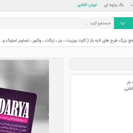
بگ پارچه ای
لیوان کاغذی
ع بزرگ طرح های لایه باز ( کارت ویزیت ، بنر ، تراکت ، وکتور ، تصاویر استوک و...
باز
اشتی
Previous