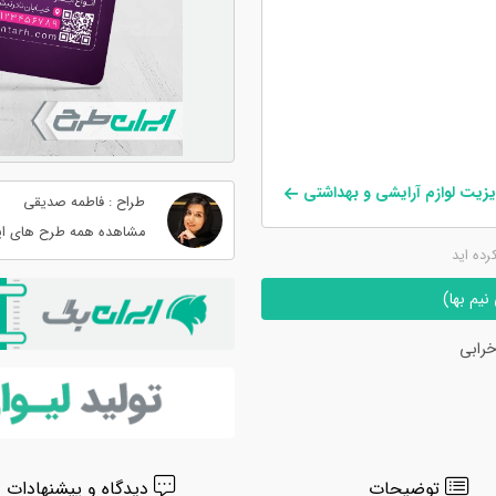
یزیت لوازم آرایشی و بهداشتی
طراح : فاطمه صدیقی
مشاهده همه طرح های ای
کرده اید
یم بها)
رابی
توضیحات
دیدگاه و پیشنهادات