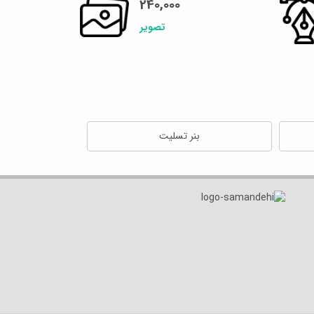
240,000
تصویر
بنر تسلیت