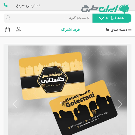
دسترسی سریع
همه فایل ها
دسته بندی ها
خرید اشتراک
Next
Previous