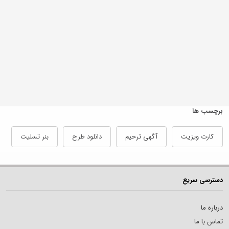
برچسب ها
کارت ویزیت
آگهی ترحیم
دانلود طرح
بنر تسلیت
دسترسی سریع
درباره ما
تماس با ما