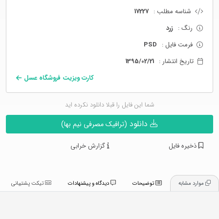
شناسه مطلب :
17227
رنگ :
زرد
فرمت فایل :
PSD
تاریخ انتشار :
1395/02/21
کارت ویزیت فروشگاه عسل
شما این فایل را قبلا دانلود نکرده اید
دانلود
(ترافیک مصرفی نیم بها)
ذخیره فایل
گزارش خرابی
موارد مشابه
توضیحات
دیدگاه و پیشنهادات
تیکت پشتیبانی