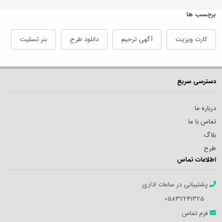
برچسب ها
کارت ویزیت
آگهی ترحیم
دانلود طرح
بنر تسلیت
دسترسی سریع
درباره ما
تماس با ما
بلاگ
طرح
اطلاعات تماس
پشتیبانی در ساعات اداری
05832241325
فرم تماس