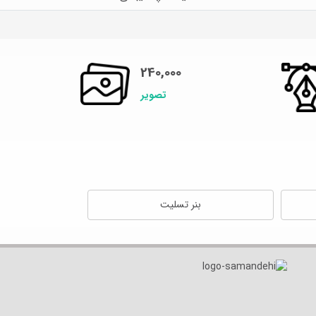
240,000
تصویر
بنر تسلیت