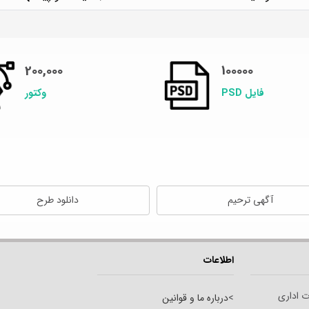
200,000
100000
فایل PSD
وکتور
آگهی ترحیم
دانلود طرح
اطلاعات
ت اداری
>
درباره ما و قوانین