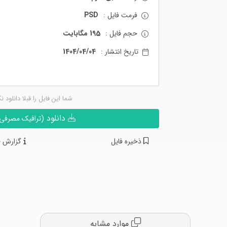
فرمت فایل :
PSD
حجم فایل :
195 مگابایت
تاریخ انتشار :
1404/04/04
شما این فایل را قبلا دانلود ن
دانلود
(ترافیک مصرفی ن
ذخیره فایل
گزارش خ
موارد مشابه