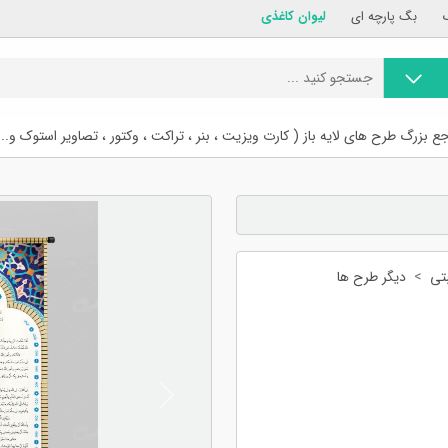
بگ پارچه ای
لیوان کاغذی
ع بزرگ طرح های لایه باز ( کارت ویزیت ، بنر ، تراکت ، وکتور ، تصاویر استوک و...
تی
دیگر طرح ها
Previous