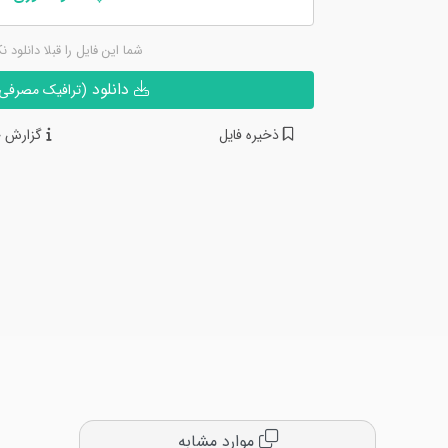
شما این فایل را قبلا دانلود ن
دانلود
(ترافیک مصرفی ن
ذخیره فایل
گزارش خ
موارد مشابه