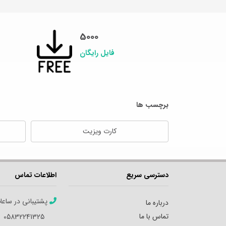
5000
فایل رایگان
برچسب ها
کارت ویزیت
دسترسی سریع
اطلاعات تماس
پشتیبانی در ساعا
درباره ما
تماس با ما
05832241325