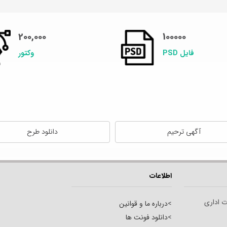
200,000
100000
فایل PSD
وکتور
آگهی ترحیم
دانلود طرح
اطلاعات
ت اداری
>
درباره ما و قوانین
>
دانلود فونت ها