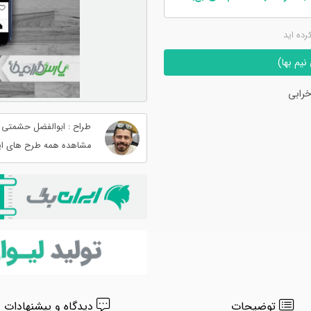
کرده اید
یم بها)
رابی
طراح : ابوالفضل حشمتی
مشاهده همه طرح های ای
توضیحات
دیدگاه و پیشنهادات