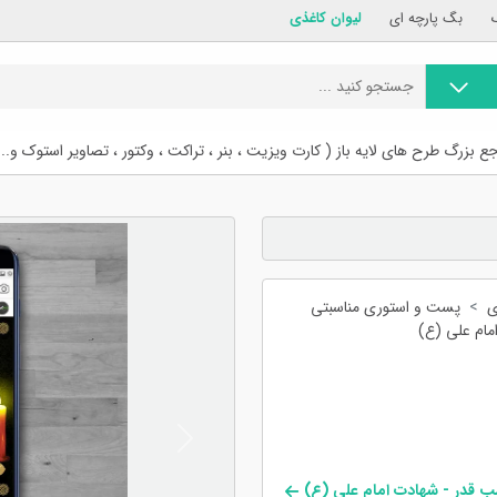
بگ پارچه ای
لیوان کاغذی
ع بزرگ طرح های لایه باز ( کارت ویزیت ، بنر ، تراکت ، وکتور ، تصاویر استوک و...
ی
پست و استوری مناسبتی
ام علی (ع)
Previous
 قدر - شهادت امام علی (ع)