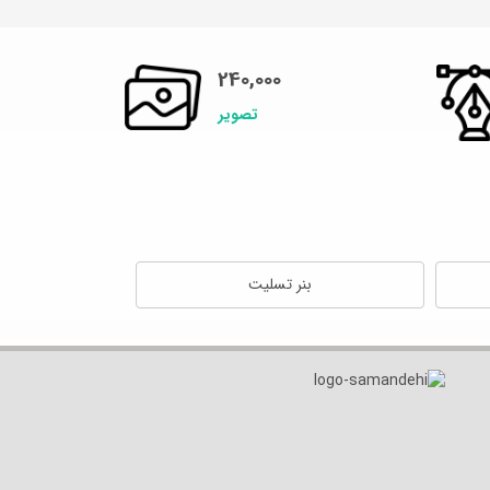
240,000
تصویر
بنر تسلیت