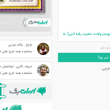
 پوستر ولادت حضرت رقیه (س)
طراح : یگانه نوذری
کرده اید
مشاهده همه طرح های ای
یم بها)
حروف نگاری : ابوالفضل 
رابی
مشاهده همه طرح های ای