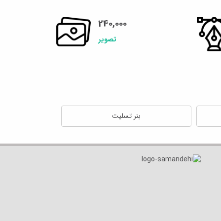
240,000
تصویر
بنر تسلیت