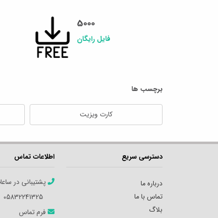
5000
فایل رایگان
برچسب ها
کارت ویزیت
دسترسی سریع
اطلاعات تماس
پشتیبانی در ساعا
درباره ما
تماس با ما
05832241325
بلاگ
فرم تماس