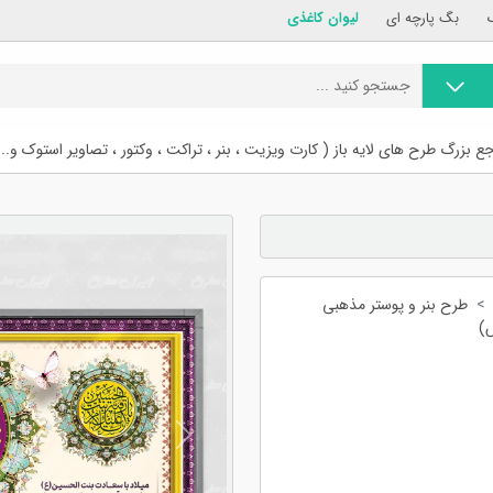
بگ پارچه ای
لیوان کاغذی
ع بزرگ طرح های لایه باز ( کارت ویزیت ، بنر ، تراکت ، وکتور ، تصاویر استوک و...
طرح بنر و پوستر مذهبی
)
Previous