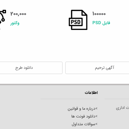
200,000
100000
فایل PSD
وکتور
آگهی ترحیم
دانلود طرح
اطلاعات
ت اداری
>
درباره ما و قوانین
>
دانلود فونت ها
>
سوالات متداول