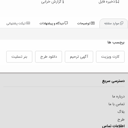
ذخیره فایل
گزارش خرابی
موارد مشابه
توضیحات
دیدگاه و پیشنهادات
تیکت پشتیبانی
برچسب ها
کارت ویزیت
آگهی ترحیم
دانلود طرح
بنر تسلیت
دسترسی سریع
درباره ما
تماس با ما
بلاگ
طرح
اطلاعات تماس