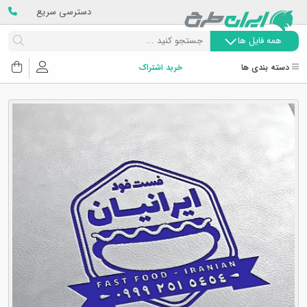
دسترسی سریع
همه فایل ها
دسته بندی ها
خرید اشتراک