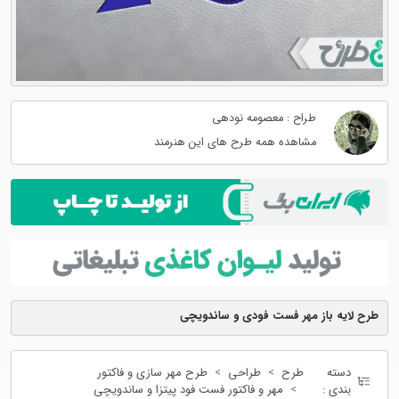
طراح : معصومه نودهی
مشاهده همه طرح های این هنرمند
طرح لایه باز مهر فست فودی و ساندویچی
دسته
طرح
طراحی
طرح مهر سازی و فاکتور
بندی :
مهر و فاکتور فست فود پیتزا و ساندویچی