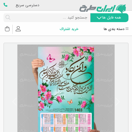
دسترسی سریع
همه فایل ها
دسته بندی ها
خرید اشتراک
Next
Previous