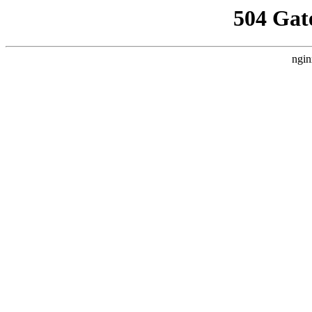
504 Gat
ngin