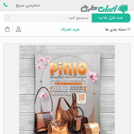
دسترسی سریع
همه فایل ها
دسته بندی ها
خرید اشتراک
Next
Previous