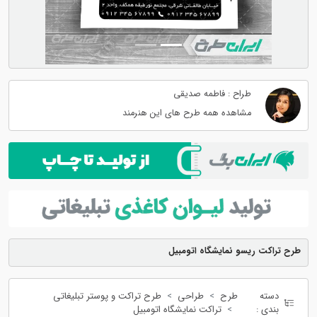
طراح : فاطمه صدیقی
مشاهده همه طرح های این هنرمند
طرح تراکت ریسو نمایشگاه اتومبیل
دسته
طرح
طراحی
طرح تراکت و پوستر تبلیغاتی
بندی :
تراکت نمایشگاه اتومبیل