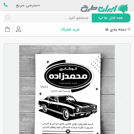
دسترسی سریع
همه فایل ها
دسته بندی ها
خرید اشتراک
Next
Previous