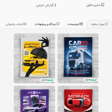
ذخیره فایل
گزارش خرابی
موارد مشابه
توضیحات
دیدگاه و پیشنهادات
تیکت پشتیبانی