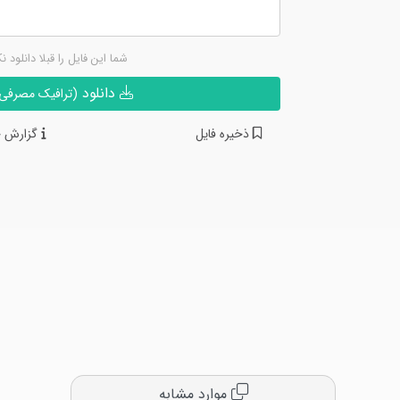
شما این فایل را قبلا دانلود ن
دانلود
(ترافیک مصرفی ن
ذخیره فایل
گزارش خ
موارد مشابه