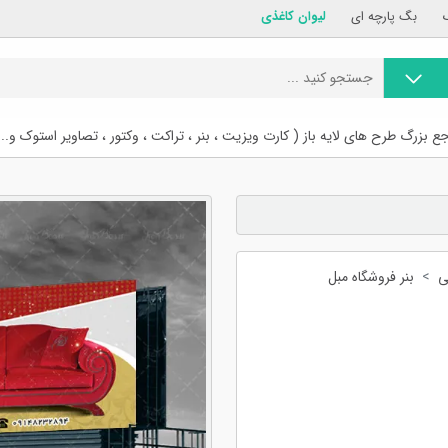
بگ پارچه ای
لیوان کاغذی
ع بزرگ طرح های لایه باز ( کارت ویزیت ، بنر ، تراکت ، وکتور ، تصاویر استوک و...
ی
بنر فروشگاه مبل