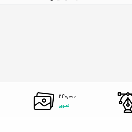
240,000
تصویر