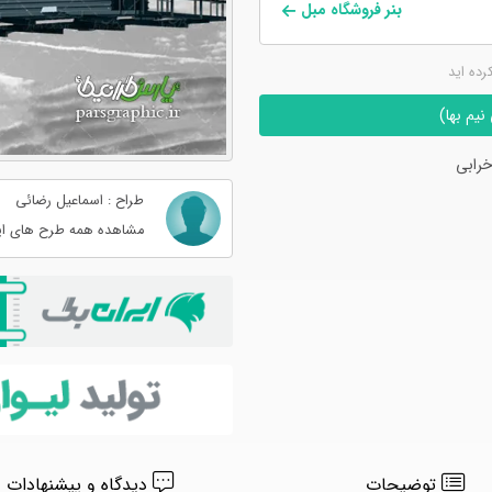
بنر فروشگاه مبل
کرده اید
یم بها)
رابی
طراح : اسماعیل رضائی
مشاهده همه طرح های ای
توضیحات
دیدگاه و پیشنهادات