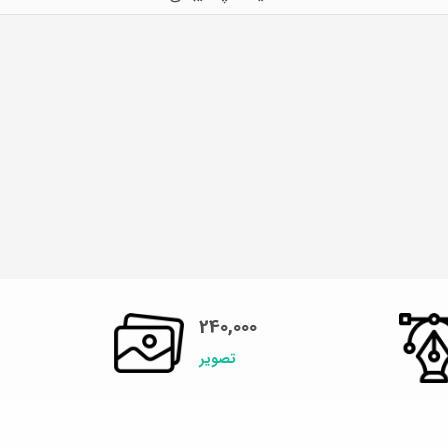
240,000
تصویر