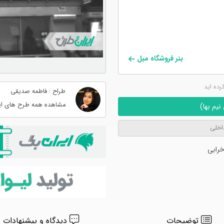
بنر فروشگاه مبل
کرده اید
طراح : فاطمه صدیقی
مشاهده همه طرح های ای
یم بها)
اخلی
رابی
توضیحات
دیدگاه و پیشنهادات