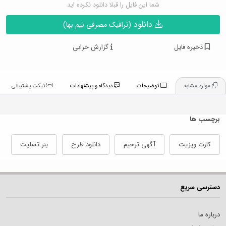
شما این فایل را قبلا دانلود نکرده اید
دانلود
(ترافیک مصرفی نیم بها)
ذخیره فایل
گزارش خرابی
موارد مشابه
توضیحات
دیدگاه و پیشنهادات
تیکت پشتیبانی
برچسب ها
کارت ویزیت
آگهی ترحیم
دانلود طرح
بنر تسلیت
دسترسی سریع
درباره ما