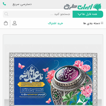
دسترسی سریع
همه فایل ها
دسته بندی ها
خرید اشتراک
Next
Previous