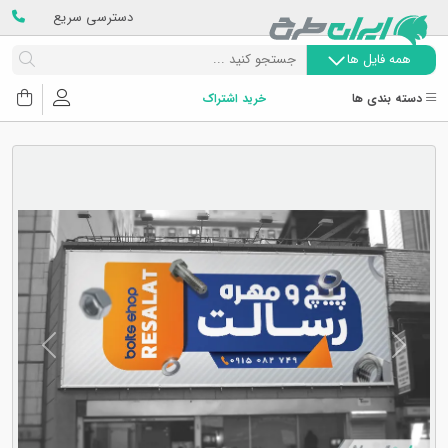
دسترسی سریع
همه فایل ها
دسته بندی ها
خرید اشتراک
Next
Previous