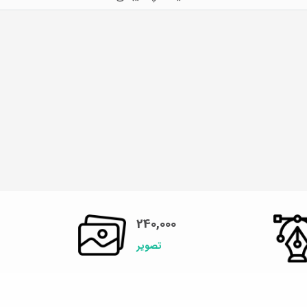
240,000
تصویر