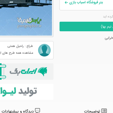
بنر فروشگاه اسباب بازی
کرده اید
یم بها)
رابی
طراح : راحیل همتی
مشاهده همه طرح های ای
توضیحات
دیدگاه و پیشنهادات