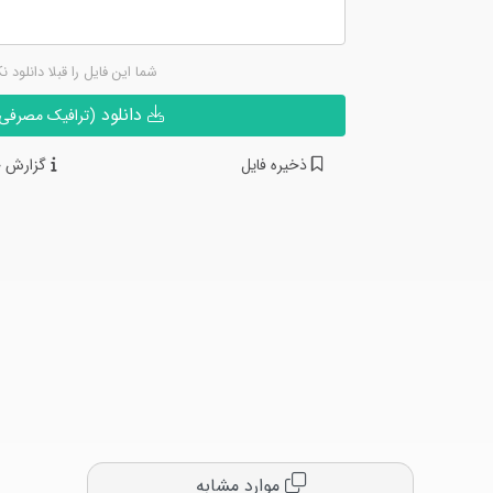
شما این فایل را قبلا دانلود ن
دانلود
(ترافیک مصرفی ن
ذخیره فایل
گزارش خ
موارد مشابه