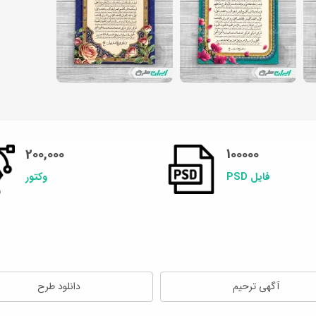
200,000
100000
فایل PSD
وکتور
آگهی ترحیم
دانلود طرح