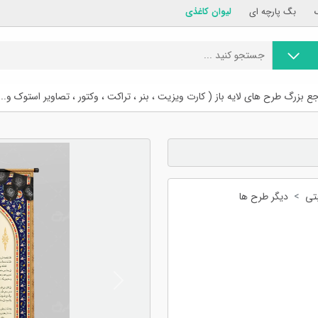
بگ پارچه ای
لیوان کاغذی
ع بزرگ طرح های لایه باز ( کارت ویزیت ، بنر ، تراکت ، وکتور ، تصاویر استوک و...
تی
دیگر طرح ها
Previous