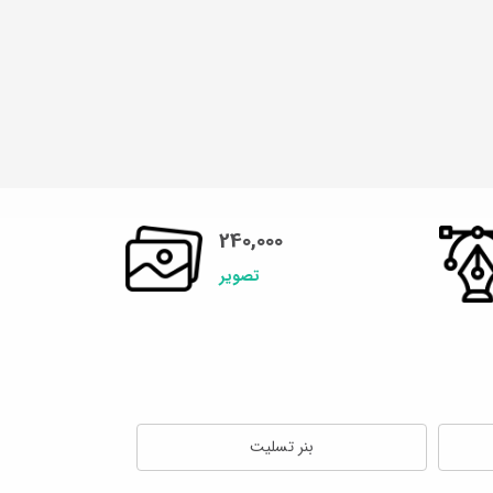
240,000
تصویر
بنر تسلیت