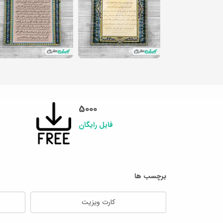
5000
فایل رایگان
برچسب ها
کارت ویزیت