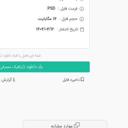
فرمت فایل :
PSD
حجم فایل :
14 مگابایت
تاریخ انتشار :
1404/04/12
شما این فایل را قبلا دانلود ن
دانلود
(ترافیک مصرفی ن
ذخیره فایل
گزارش خ
موارد مشابه