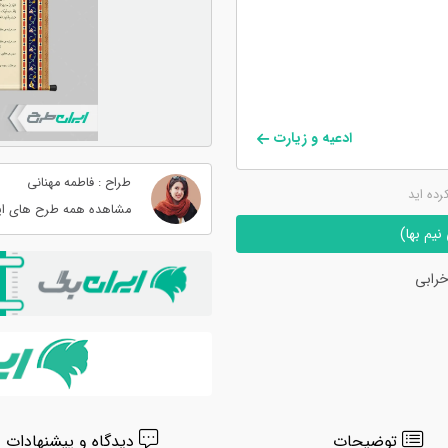
ادعیه و زیارت
طراح : فاطمه مهنانی
کرده اید
مشاهده همه طرح های ای
یم بها)
رابی
توضیحات
دیدگاه و پیشنهادات