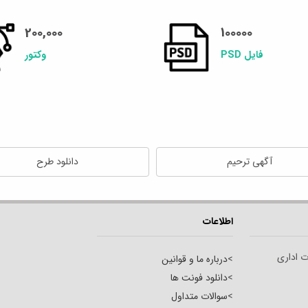
200,000
100000
فایل PSD
وکتور
آگهی ترحیم
دانلود طرح
اطلاعات
ت اداری
>
درباره ما و قوانین
>
دانلود فونت ها
>
سوالات متداول