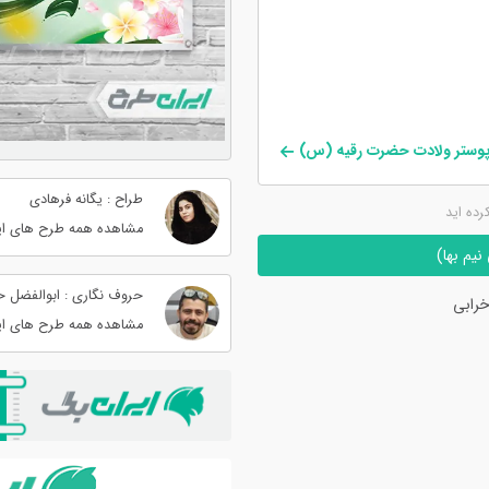
 پوستر ولادت حضرت رقیه (س)
طراح : یگانه فرهادی
کرده اید
مشاهده همه طرح های ای
یم بها)
حروف نگاری : ابوالفضل 
رابی
مشاهده همه طرح های ای