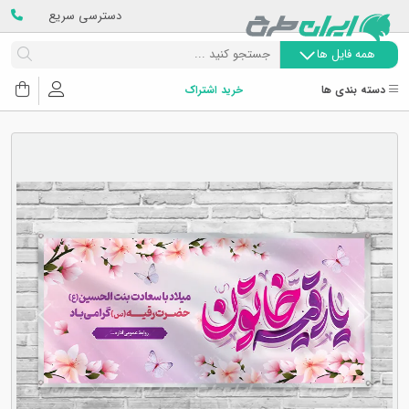
دسترسی سریع
همه فایل ها
دسته بندی ها
خرید اشتراک
Next
Previous