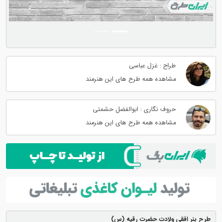
طراح : غزل عباسی
مشاهده همه طرح های این هنرمند
حروف نگاری : ابوالفضل حشمتی
مشاهده همه طرح های این هنرمند
طرح بنر افقی ولادت حضرت رقیه (س)