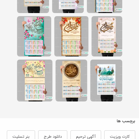
برچسب ها
کارت ویزیت
آگهی ترحیم
دانلود طرح
بنر تسلیت