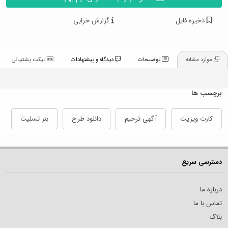
ذخیره فایل
گزارش خرابی
موارد مشابه
توضیحات
دیدگاه و پیشنهادات
تیکت پشتیبانی
برچسب ها
کارت ویزیت
آگهی ترحیم
دانلود طرح
بنر تسلیت
دسترسی سریع
درباره ما
تماس با ما
بلاگ