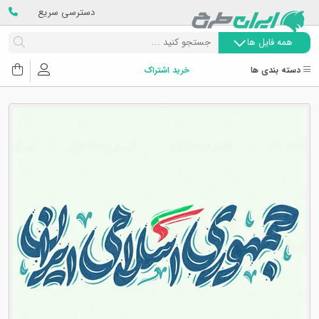
دسترسی سریع
همه فایل ها
دسته بندی ها
خرید اشتراک